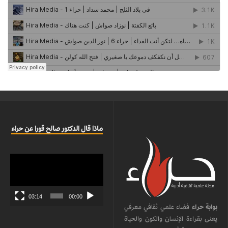
ماذا قال الدكتور صالح قورا عن حراء
مشغل
الفيديو
03:14
00:00
بوابة حراء
فضاء علمي ثقافي معرفي
يعنى بقراءة الإنسان والكون والحياة