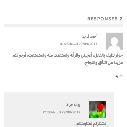
2 RESPONSES
:
أحمد فريد
29/09/2017 الساعة 01:23
حوار لطيف بالفعل، أعجبني وقرأته واستفدت منه واستمتعت، أرجو لكم
مزيدا من التألق والنجاح.
رد
:
بوابة حراء
29/09/2017 الساعة 21:00
نشكركم لمتابعتكم..