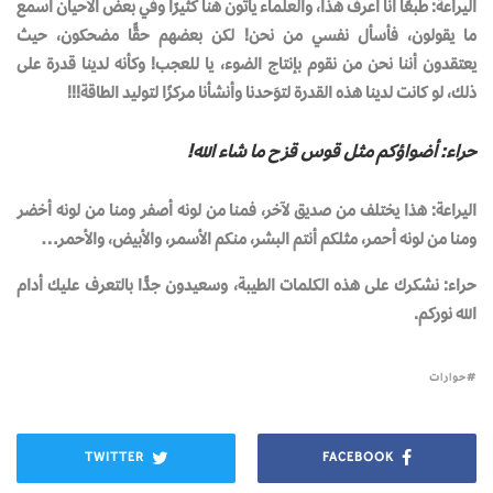
اليراعة: طبعًا أنا أعرف هذا، والعلماء يأتون هنا كثيرًا وفي بعض الأحيان أسمع
ما يقولون، فأسأل نفسي من نحن! لكن بعضهم حقًّا مضحكون، حيث
يعتقدون أننا نحن من نقوم بإنتاج الضوء، يا للعجب! وكأنه لدينا قدرة على
ذلك، لو كانت لدينا هذه القدرة لتوَحدنا وأنشأنا مركزًا لتوليد الطاقة!!!
حراء: أضواؤكم مثل قوس قزح ما شاء الله
!
اليراعة: هذا يختلف من صديق لآخر، فمنا من لونه أصفر ومنا من لونه أخضر
ومنا من لونه أحمر، مثلكم أنتم البشر، منكم الأسمر، والأبيض، والأحمر…
حراء: نشكرك على هذه الكلمات الطيبة، وسعيدون جدًّا بالتعرف عليك أدام
الله نوركم.
حوارات
TWITTER
FACEBOOK