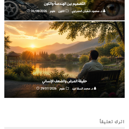
التصميم بين الهندسة والكون
د. محمود شعبان الحمراوي
الكون
علوم
03/08/2026
حقيقة المرض والضعف الإنساني
د. محمد السقا عيد
علوم
29/07/2026
اترك تعليقاً