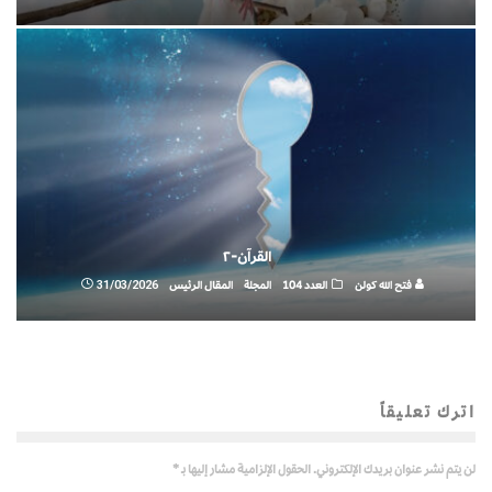
القرآن-٢
فتح الله كولن
العدد 104
المجلة
المقال الرئيس
31/03/2026
اترك تعليقاً
لن يتم نشر عنوان بريدك الإلكتروني.
الحقول الإلزامية مشار إليها بـ
*