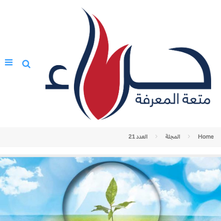
Home
المجلة
العدد 21