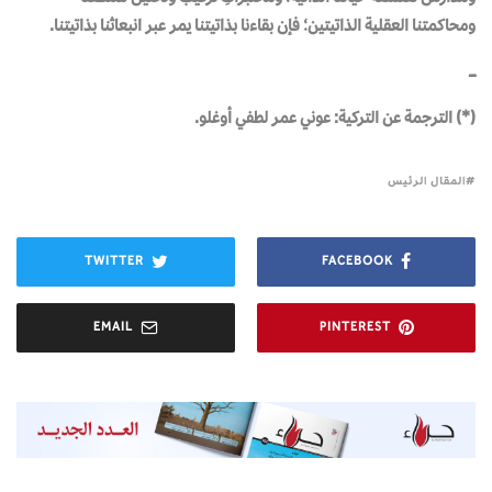
ومحاكمتنا العقلية الذاتيتين؛ فإن بقاءنا بذاتيتنا يمر عبر انبعاثنا بذاتيتنا.
ــــــ
(*) الترجمة عن التركية: عوني عمر لطفي أوغلو.
المقال الرئيس
TWITTER
FACEBOOK
EMAIL
PINTEREST