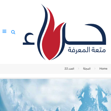
Home
المجلة
العدد 22