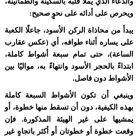
والدعاء الذي يملأ قلبه بالسكينة والطمأنينة،
ويحرص على أدائه على نحوٍ صحيح:
يبدأ من محاذاة الركن الأسود، جاعلًا الكعبة
على يساره أثناء طوافه، أي (عكس عقارب
الساعة)، حتى تمام سبعة أشواط كاملة،
ابتداءً بالحجر الأسود وانتهاءً به، مواليًا بين
الأشواط دون فاصل.
وينبغي أن تكون الأشواط السبعة كاملة
بهذه الكيفية، دون أن تسقط منها خطوة، أو
يمشيها على غير الهيئة المذكورة. فإن
وقعت خطوة أو خطوتان أو أكثر باتجاهٍ غير