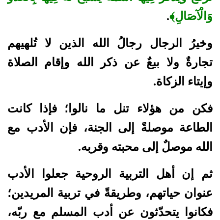
وَالْآصَالِ﴾
.
وخيرُ الرجال رجالُ الله الذين لا تُلهيهم
تجارةٌ ولا بيعٌ عن ذكر الله وإقام الصلاة
وإيتاء الزكاة.
فكن من هؤلاء تنل ما نالوا؛ فإذا كانت
الطاعة موصلةً إلى الجنة، فإن الأدب مع
الله موصلٌ إلى محبته وقربه.
ثم إن أهل التربية الروحية جعلوا الأدب
عنوان حياتهم، وطريقةً في تربية المريدين؛
فكانوا يتحدّثون عن أدب المسلم مع ربّه،