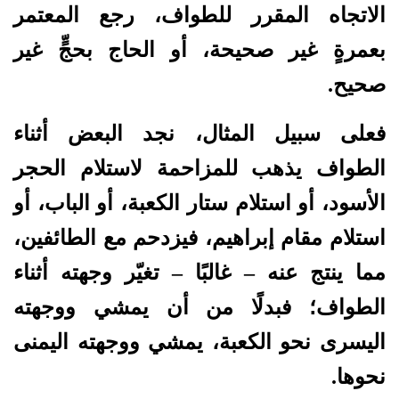
الاتجاه المقرر للطواف، رجع المعتمر
بعمرةٍ غير صحيحة، أو الحاج بحجٍّ غير
صحيح.
فعلى سبيل المثال، نجد البعض أثناء
الطواف يذهب للمزاحمة لاستلام الحجر
الأسود، أو استلام ستار الكعبة، أو الباب، أو
استلام مقام إبراهيم، فيزدحم مع الطائفين،
مما ينتج عنه – غالبًا – تغيّر وجهته أثناء
الطواف؛ فبدلًا من أن يمشي ووجهته
اليسرى نحو الكعبة، يمشي ووجهته اليمنى
نحوها.