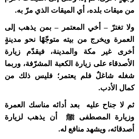
من ميقات بلده، أي الميقات الذي مرّ به.
ولا تغترّ – أخي المعتمر – بمن يذهب إلى
العمرة ويخرج من بيته متوجّهًا نحو مدينةٍ
أخرى غير مكة والمدينة، فيقدّم زيارة
الأصدقاء على زيارة الكعبة المشرّفة، وربما
شغله شاغلٌ فلم يعتمر؛ فليس ذلك من
كمال الأدب.
ثم لا جناح عليه بعد أدائه مناسك العمرة
وزيارة المصطفى ﷺ أن يذهب لزيارة
أصدقائه، ويشهد منافع له.