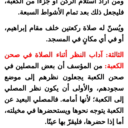
ومن أراد استلام الركن أو جزءًا من الكعبة،
فليجعل ذلك بعد تمام الأشواط السبعة.
ويُسنّ له صلاة ركعتين خلف مقام إبراهيم،
أو في أي مكانٍ في المسجد.
الثالثة: آداب النظر أثناء الصلاة في صحن
الكعبة:
من المؤسف أن بعض المصلين في
صحن الكعبة يجعلون نظرهم إلى موضع
سجودهم، والأولى أن يكون نظر المصلي
إلى الكعبة؛ لأنها أمامه. فالمصلي البعيد عن
الكعبة يتوجه نحوها ويستحضرها في مخيلته،
أما إذا حضرها، فليقرّ بها عينًا.