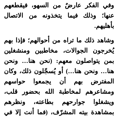
وفي الفكر عارضٌ من السهو، فيقطعهم
عنها؛ وذلك فيما يتخذونه من الاتصال
بأهليهم.
وشاهد ذلك ما تراه من أحوالهم؛ فإذا بهم
يُخرجون الجوالات، مخاطبين ومنشغلين
بمن يتواصلون معهم: (نحن هنا… ونحن
هنا… ونحن هنا…) أو يُسجّلون ذلك، وكان
المفترض بهم أن يجمعوا حواسهم
ومشاعرهم لمخاطبة الله بحضور قلب،
ويشغلوا جوارحهم بطاعته، ونظرهم
بمشاهدة بيته المشرّف، (فما أنت إلا في