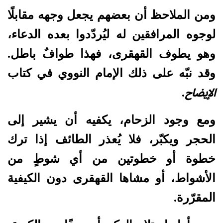
ومن الملاحظ أن بعضهم يجعل وجهه مقابلًا
لوجوه المرافقين له ليُردّدوا بعده الدعاء،
وهو يطوف القهقرى، فهذا طوافٌ باطل.
وقد نبّه على ذلك الإمام النووي في كتاب
الإيضاح
.
ومع وجود الزحام، يكفيه أن يشير إلى
الحجر ويكبّر، فلا يُعذر الطائف إذا ترك
خطوة أو خطوتين من أي شوطٍ من
الأشواط، أو مشاها القهقرى دون الكيفية
المقرّرة.