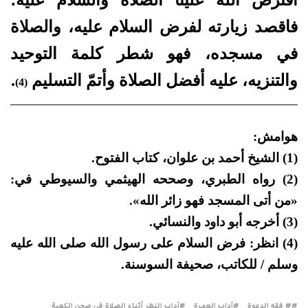
فاقصد زيارته لفرض السلام عليه، والصلاة
في مسجده، فهو شطر كلمة التوحيد
والتنزيه، عليه أفضل الصلاة وأتمّ التسليم
.
(4)
هوامش:
(1) الشيخ أحمد بن علوان، كتاب الفتوح.
(2) رواه الطبري، وصححه الهيثمي والسيوطي في:
«من أتى المسجد فهو زائر الله».
(3) أخرجه أبو داود والنسائي.
(4) انظر: فرض السلام على رسول الله صلى الله عليه
وسلم / للكاتب، صحيفة السوسنة.
# فقه الدعوة
آداب العمرة
آداب النظر أثناء الصلاة في صحن الكعبة