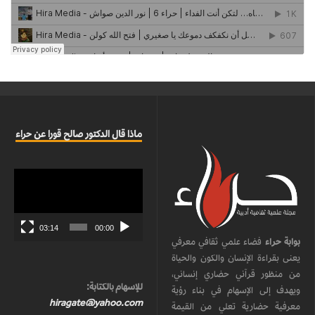
ماذا قال الدكتور صالح قورا عن حراء
مشغل
الفيديو
03:14
00:00
بوابة حراء
فضاء علمي ثقافي معرفي
يعنى بقراءة الإنسان والكون والحياة
من منظور قرآني حضاري إنساني،
للإسهام بالكتابة:
ويهدف إلى الإسهام في بناء رؤية
hiragate@yahoo.com
معرفية حضارية تعلي من القيمة