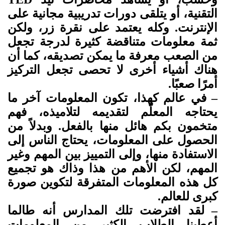
التقنية، أو يتلقى دورات تدريبية مجانية على
الإنترنت. وكله يعتمد على نقرة زر، ولكن
ثمة معلومات متناقضة كثيرة لدرجة تجعل
من الصعب معرفة ما يمكن تصديقه، كما أن
هناك أشياء أخرى لا تحصى تجعل التركيز
أمرًا صعبًا.
– في عالم كهذا، تكون المعلومات آخر ما
يحتاجه المعلّم لتقديمه لتلاميذه، فهم
متخمون بكم هائل منها بالفعل. وبدلاً من
الحصول على المعلومات، يحتاج الناس إلى
الاستفادة منها، وإلى التمييز بين المهم وغير
المهم، لكن الأهم من هذا وذاك هو تجميع
كل هذه المعلومات المتفرقة لتكوين صورة
كبرى للعالم.
– لقد افترضت تلك المدارس أنه طالما
أعطينا الطلاب الكثير من المعلومات