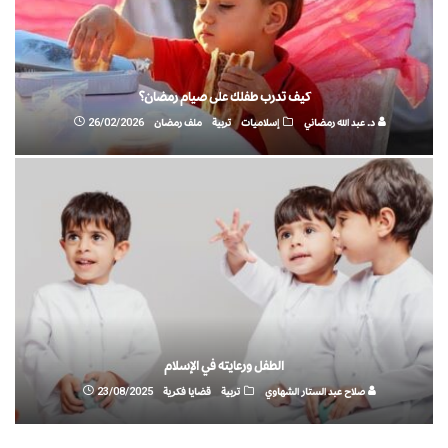
كيف تدرب طفلك على صيام رمضان؟
د. عبد الله رمضاني
إسلاميات
تربية
ملف رمضان
26/02/2026
الطفل ورعايته في الإسلام
صلاح عبد الستار الشهاوي
تربية
قضايا فكرية
23/08/2025