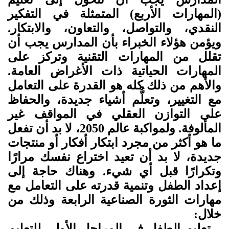
(المهارات الأربع) المتمثلة في التفكير
النقدي، والتواصل، والتعاون، والابتكار.
ويؤمن هؤلاء الخبراء بأن المدارس يجب أن
تقلل من المهارات التقنية وتركز على
المهارات الحياتية ذات الأغراض العامة.
والأهم من ذلك كله هو القدرة على التعامل
مع التغيير، وتعلُّم أشياء جديدة، والحفاظ
على التوازن العقلي في المواقف غير
المألوفة. ولمواكبة عالم 2050، لا بد أن تفعل
ما هو أكثر من مجرد ابتكار أفكار أو منتجات
جديدة، لا بد أن تعيد اختراع نفسك مرارًا
وتكرارًا قبل أي شيء. وهناك حاجة إلى
إعداد الطفل وتنمية قدرته على التعامل مع
مهارات الثورة الصناعية الرابعة وذلك من
خلال:
– تعليم الطفل في المراحل الأولى للتعليم