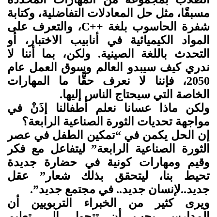
مسبقًا، مثل حل المعادلات التفاضلية، وكتابة
شفرة الحاسوب بلغة
C++
، والتعرف على
المواد الكيميائية في أنابيب الاختبار، أو
التحدث باللغة الصينية. ولكن، بما أننا لا
ندري كيف سيبدو العالم وسوق العمل عام
2050، فإننا لا نعرف حقًّا ما المهارات
الخاصة التي سيحتاج الناس إليها.
ولكن ماذا عسانا نعلم أطفالنا إذَنْ في
مواجهة تحديات الثورة الصناعية الرابعة؟
إن الحل يكمن في “تمكين الطفل في عصر
الثورة الصناعية الرابعة” ليتفاعل مع فكر
وقيم ومهارات كونية في حضارة جديدة
تحيط بنا، ليتحقق بذلك شعار” عقل
جديد..لإنسان جديد.. في مجتمع جديد”.
ويرى كثير من الخبراء التربويين أن
المدارس يجب أن تتحول إلى تعليم