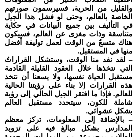
والقليل من الحرية، فسيرسمون صورتهم
الخاصة بالعالم، وحتى لو فشل هذا الجيل
في التأليف بين جميع البيانات في حكاية
متناسقة وذات مغزى عن العالم، فسيكون
هناك متسعٌ من الوقت لعمل توليفة أفضل
منها في المستقبل.
– لقد نفد منا الوقت، وستشكل القراراتُ
التي نتخذها خلال العقود القليلة القادمة
مستقبل الحياة نفسها، ولا يسعنا أن نتخذ
هذه القرارات إلا بناء على رؤيتنا الحالية
للعالم. فإذا ما افتقر الجيل الحالي إلى رؤية
شاملة للكون، سيتحدد مستقبل العالم
بشكل عشوائي.
– بالإضافة إلى المعلومات، تركز معظم
المدارس بشكل مبالغ فيه على تزويد
الطلاب بمجموعة من المهارات المحددة