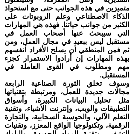
متميزين في هذه الجوانب حتى مع استحواذ
الذكاء الاصطناعي وعلم الروبوتات على
الكثير من جوانب حياتنا. فهذه هي المهارات
التي سيبحث عنها أصحاب العمل في
مستقبل ليس ببعيد في مجال العمل، ومن
ثم فمن المنطقي أن يسلح الأفراد أنفسهم
بهذه المهارات إن أرادوا الاستمرار كجزء
مهم ومطلوب في القوى العاملة في
المستقبل
.
وسوف تخلق الثورة الصناعية الرابعة
مجالات جديدة للعمل، ومرتبطة بتقنياتها
مثل تحليل البيانات الكبيرة، وأسواق
التطبيقات والويب، وإنترنت الأشياء، وتقنية
التعلم الآلي، والحوسبة السحابية، والتجارة
الرقمية، وتكنولوجيا الواقع المعزز، وتقنيات
التشفير، وتقنية المواد الجديدة، والبلوك