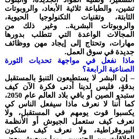
تشين، والطباعة ثلاثية الأبعاد، والروبوتات
الثابتة، وتقنيات التكنولوجيا الحيوية،
والروبوتات البشرية.. وغير ذلك من
المجالات الواعدة التي تتطلب بدورها
مهارات، وتحتاج إلى إيجاد مهن ووظائف
جديدة في سوق العمل.
ماذا نفعل في مواجهة تحديات الثورة
الصناعية الرابعة؟
– إن البشر لا يستطيعون التنبؤ بالمستقبل
بدقةٍ، فليس لدينا أدنى فكرة الآن كيف
ستبدو الصين أو باقي بلاد العالم عام 2050،
كما أننا لا نعرف ماذا سيفعل الناس كي
يكسبوا قوت يومهم في المستقبل، ولا
نعرف كيف ستعمل الجيوش أو الأنظمة
البيروقراطية، ولا نعرف كيف ستكون
العلاقات بين الجنسين. ربما سيعيش بعض