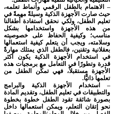
– الاهتمام بالطفل الرقمي وأنماط تعلمه،
حيث صارت الأجهزة الذكية وسيلةً مهمةً في
تعليم الطفل، ولكي نحقق استفادة أطفالنا
من هذه الأجهزة واستخدامها بشكل
مناسب؛ وكيفية الحفاظ على خصوصيته
وسلامته، ويجب أن يتعلم كيفية استعمالها
بعقلانية وتقنين، فالطفل الذي يمتلك مهارةً
في استخدام الأجهزة الذكية يكون أكثر
قدرة وتطورًا في التعامل مع برمجيات هذه
الأجهزة مستقبلاً، فهي تمكِّن الطفل من
تعلمها ذاتيًّا.
– استخدام الأجهزة الذكية والبرامج
والتطبيقات في تعليم الطفل، وتقديم المادة
بصورة شائقة تقود الطفل خطوة بخطوة
نحو إتقان التعلم، ويمكن استعمالها داخل
الفصل من خلال المعلم/المعلمة، بوصفها