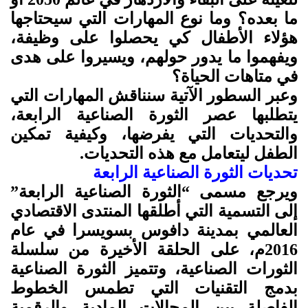
ما بعده؟ وما نوع المهارات التي سيحتاجها
هؤلاء الأطفال كي يحصلوا على وظيفة،
ويفهموا ما يدور حولهم، ويسيروا على هدى
في متاهات الحياة؟
وعبر السطور الآتية سنناقش المهارات التي
يتطلبها عصر الثورة الصناعية الرابعة،
والتحديات التي يفرضها، وكيفية تمكين
الطفل ليتعامل مع هذه التحديات.
تحديات الثورة الصناعية الرابعة
ويرجع مسمى “الثورة الصناعية الرابعة”
إلى التسمية التي أطلقها المنتدى الاقتصادي
العالمي بمدينة دافوس بسويسرا في عام
2016م، على الحلقة الأخيرة من سلسلة
الثورات الصناعية، وتتميز الثورة الصناعية
بدمج التقنيات التي تطمس الخطوط
الفاصلة بين المجالات المادية والرقمية