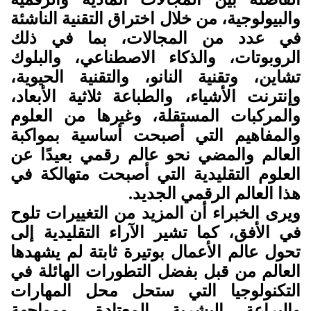
والبيولوجية، من خلال اختراق التقنية الناشئة
في عدد من المجالات، بما في ذلك
الروبوتات، والذكاء الاصطناعي، والبلوك
تشاين، وتقنية النانو، والتقنية الحيوية،
وإنترنت الأشياء، والطباعة ثلاثية الأبعاد،
والمركبات المستقلة، وغيرها من العلوم
والمفاهيم التي أصبحت أساسية بمواكبة
العالم والمضي نحو عالم رقمي بعيدًا عن
العلوم التقليدية التي أصبحت متهالكة في
هذا العالم الرقمي الجديد
.
ويرى الخبراء أن المزيد من التغييرات تلوح
في الأفق، كما تشير الآراء التقليدية إلى
تحول عالم الأعمال بوتيرة ثابتة لم يشهدها
العالم من قبل بفضل التطورات الهائلة في
التكنولوجيا التي ستحل محل المهارات
والبراعة البشرية المعتادة، ومواجهة