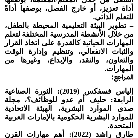
أداة تعزيز، أو خارج الفصل، بوصفها أداةً
للتعلم الذاتي.
– تطوير البيئة التعليمية المحيطة بالطفل،
من خلال الأنشطة المدرسية المختلفة لتعلم
المهارات الحياتية كالقدرة على اتخاذ القرار
والثبات الانفعالي، وتنظيم وإدارة الوقت
والتعاون، والنقد، والإبداع، وغيرها من
المهارات.
المراجع
:
إلياس فسفكس (2019): الثورة الصناعية
الرابعة: حليف أم عدو للوظائف؟، مجلة
صدى الموارد البشرية، الهيئة الاتحادية
للموارد البشرية الحكومية بالإمارات العربية
المتحدة.
طارق راشد (2022): أهم مهارات القرن