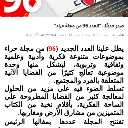
صدر حديثًا.. “العدد 96 من مجلة حراء”
أحمد السيد أحمد
أخبار مفيدة
العدد 96
المجلة
04/02/2024
0
يطل علينا العدد الجديد (
96
) من مجلة حراء
بموضوعات متنوعة فكرية وأدبية وعلمية
وثقافية وتربوية، ليشكل منها وحدة
موضوعية تعالج كثيرًا من القضايا الآنية
المتعلقة بالفرد والمجتمع
.
تسلط الضوء فيه على مزيد من الحلول
لمعالجة كثير من القضايا المطروحة على
الساحة
الفكرية، بأقلام نخبة من الكتاب
المتميزين من مشارق الأرض ومغاربها.
تفتتح المجلة عددها بمقالها الرئيس