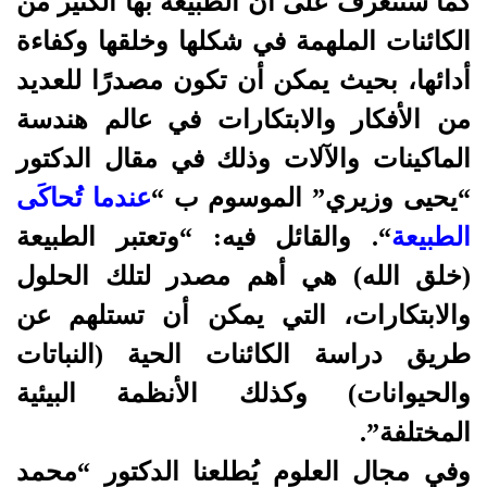
كما سنتعرف على أن الطبيعة بها الكثير من
الكائنات الملهمة في شكلها وخلقها وكفاءة
أدائها، بحيث يمكن أن تكون مصدرًا للعديد
من الأفكار والابتكارات في عالم هندسة
الماكينات والآلات وذلك في مقال الدكتور
“يحيى وزيري” الموسوم ب “
عندما تُحاكَى
الطبيعة
“. والقائل فيه: “وتعتبر الطبيعة
(خلق الله) هي أهم مصدر لتلك الحلول
والابتكارات، التي يمكن أن تستلهم عن
طريق دراسة الكائنات الحية (النباتات
والحيوانات) وكذلك الأنظمة البيئية
المختلفة”.
وفي مجال العلوم يُطلعنا الدكتور “محمد