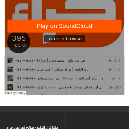
ماذا قال الدكتور صالح قورا عن حراء