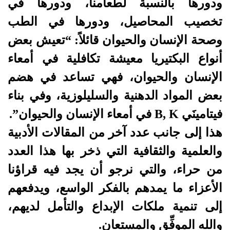
ودورها بالنسبة لطعامنا، ودورها في
تخصيب المحاصيل، ودورها في الطب
وصحة الإنسان والحيوان قائلاً: “تعيش بعض
أنواع البكتيريا معيشة تكافلية في أمعاء
الإنسان والحيوان، فهي تساعد في هضم
بعض المواد الدهنية والسليلوزية، وفي بناء
فيتامينَي
B, K
في أمعاء الإنسان والحيوان”
.
هذا إلى جانب عدد آخر من المقالات الأدبية
والعلمية والثقافية التي ذخر بها هذا العدد
من حراء، والتي نرجو أن يجد فيه قراؤنا
الأعزاء ما يمدهم بالفكر الواسع، ويدفعهم
إلى تنمية ملكات الإبداع والتأمل لديهم،
والله الموفِّق والمستعان.