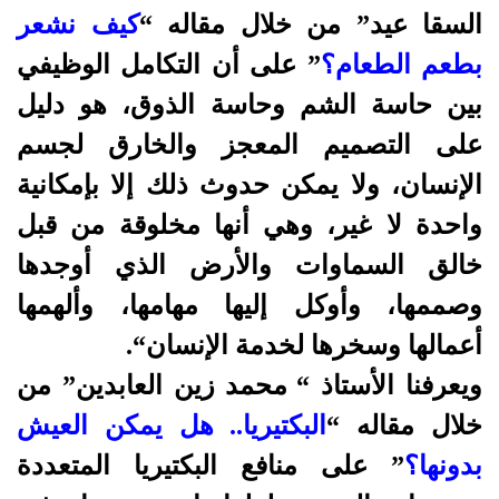
السقا عيد” من خلال مقاله “
كيف نشعر
بطعم الطعام؟
” على أن التكامل الوظيفي
بين حاسة الشم وحاسة الذوق، هو دليل
على التصميم المعجز والخارق لجسم
الإنسان، ولا يمكن حدوث ذلك إلا بإمكانية
واحدة لا غير، وهي أنها مخلوقة من قبل
خالق السماوات والأرض الذي أوجدها
وصممها، وأوكل إليها مهامها، وألهمها
أعمالها وسخرها لخدمة الإنسان
“
.
ويعرفنا الأستاذ “
محمد زين العابدين” من
خلال مقاله “
البكتيريا.. هل يمكن العيش
بدونها؟
” على منافع البكتيريا المتعددة