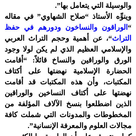
والوسيلة التي يتعامل بها”.
وينوِّه الأستاذ “صلاح الشهاوي” في مقاله
“
الوراقون والنساخون ودورهم في حفظ
التراث
“، عن أهمية وحجم التراث العربي
والإسلامي العظيم الذي لم يكن لولا وجود
الورق والوراقين والنساخ قائلاً: “أقامت
الحضارة الإسلامية نهضتها على أكتاف
المكتبات، وأن هذه المكتبات قد أقامت
نهضتها على أكتاف النساخين والوراقين
الذين اضطلعوا بنسخ الآلاف المؤلفة من
المخطوطات والمدونات التي شملت كافة
مجالات العلوم والمعرفة الإنسانية”.