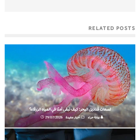
RELATED POSTS
لسعات قناديل البحر: كيف تبقى آمنًا في المياه الزرقاء؟
بوابة حراء
أخبار مفيدة
29/07/2026