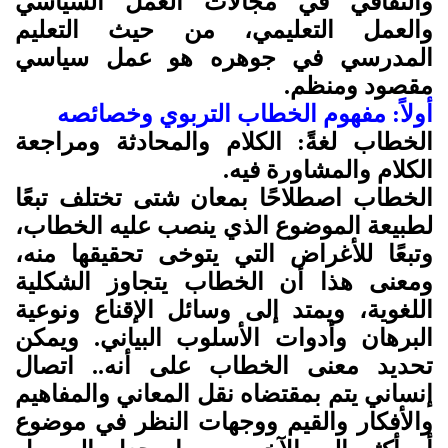
والثقافي في مجالات العمل السياسي
والعمل التعليمي، من حيث التعليم
المدرسي في جوهره هو عمل سياسي
مقصود ومنظم.
أولاً: مفهوم الخطاب التربوي وخصائصه
الخطاب لغةً: الكلام والمحادثة ومراجعة
الكلام والمشاورة فيه.
الخطاب اصطلاحًا بمعان شتى تختلف تبعًا
لطبيعة الموضوع الذي ينصب عليه الخطاب،
وتبعًا للأغراض التي يتوخى تحقيقها منه،
ومعنى هذا أن الخطاب يتجاوز الشكلية
اللغوية، ويمتد إلى وسائل الإقناع ونوعية
البرهان وأدوات الأسلوب البياني. ويمكن
تحديد معنى الخطاب على أنه.. اتصال
إنساني يتم بمقتضاه نقل المعاني والمفاهيم
والأفكار والقيم ووجهات النظر في موضوع