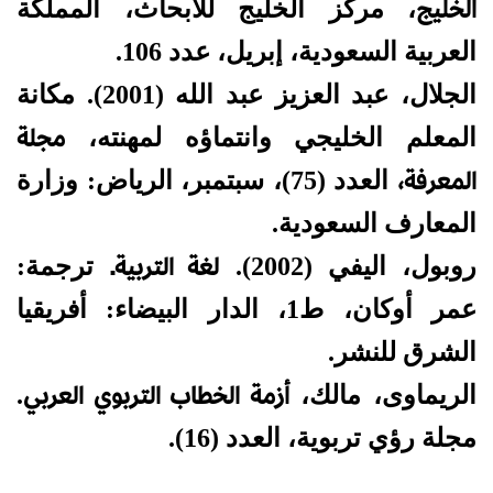
الخليج
، مركز الخليج للأبحاث، المملكة
العربية السعودية، إبريل، عدد 106.
الجلال، عبد العزيز عبد الله (2001). مكانة
مجلة
المعلم الخليجي وانتماؤه لمهنته،
المعرفة،
العدد (75)، سبتمبر، الرياض: وزارة
المعارف السعودية.
لغة التربية.
روبول، اليفي (2002).
ترجمة:
عمر أوكان، ط1، الدار البيضاء: أفريقيا
الشرق للنشر.
أزمة الخطاب التربوي العربي
الريماوى، مالك،
.
مجلة رؤي تربوية، العدد (16).