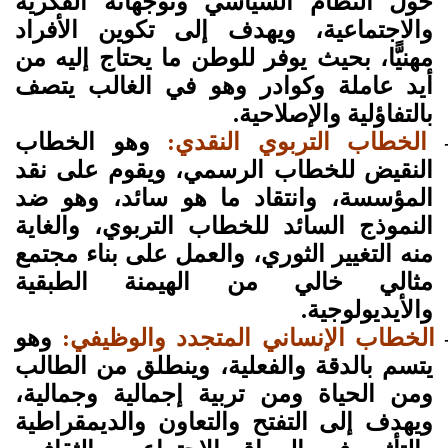
حول النظام السياسي وتوجهاته الفكرية
والاجتماعية، ويهدف إلى تكوين الأفراد
مهنيًّا، بحيث يوفر للوطن ما يحتاج إليه من
أيد عاملة وكوادر وهو في الغالب يتصف
بالتفاؤلية والإصلاحية.
الخطاب التربوي النقدي:
وهو الخطاب
النقيض للخطاب الرسمي، ويقوم على نقد
المؤسسة، وانتقاد ما هو سائد، وهو ضد
النموذج السائد للخطاب التربوي، والغاية
منه التغيير الثوري، والعمل على بناء مجتمع
مثالي خالي من الهيمنة الطبقية
والأيديولوجية.
الخطاب الإنساني المتجدد والوظيفي:
وهو
يتسم بالدقة والفعلية، وينطلق من الطالب
ومن الحياة ومن تربية إجمالية وجمالية،
ويهدف إلى التفتح والتعاون والديمقراطية