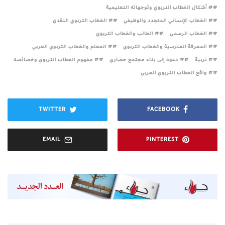
# أشكال الخطاب التربوي وتوجهاته التعليمية
# الخطاب الإنساني المتجدد والوظيفي
# الخطاب التربوي النقدي
# الخطاب الرسمي
# الطالب والخطاب التربوي
# المعرفة المدرسية والخطاب التربوي
# المعلم والخطاب التربوي العربي
# تربية
# دعوة إلى بناء مجتمع حضاري
# مفهوم الخطاب التربوي وخصائصه
# واقع الخطاب التربوي العربي
TWITTER
FACEBOOK
EMAIL
PINTEREST