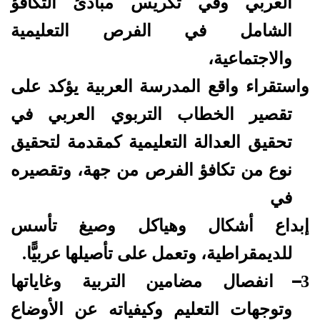
العربي وفي تكريس مبادئ التكافؤ
الشامل في الفرص التعليمية
والاجتماعية،
واستقراء واقع المدرسة العربية يؤكد على
تقصير الخطاب التربوي العربي في
تحقيق العدالة التعليمية كمقدمة لتحقيق
نوع من تكافؤ الفرص من جهة، وتقصيره
في
إبداع أشكال وهياكل وصيغ تأسس
للديمقراطية، وتعمل على تأصيلها عربيًّا.
–
3
انفصال مضامين التربية وغاياتها
وتوجهات التعليم وكيفياته عن الأوضاع