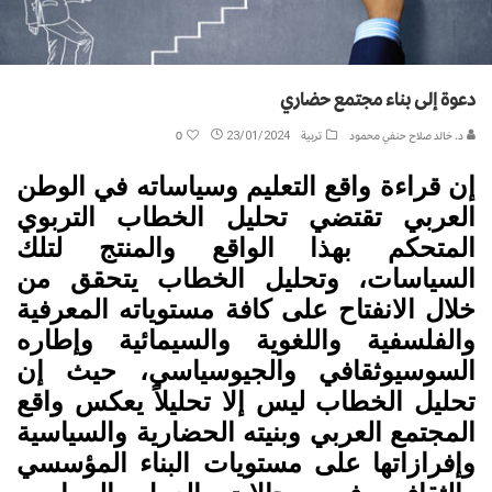
دعوة إلى بناء مجتمع حضاري
د. خالد صلاح حنفي محمود
تربية
23/01/2024
0
إن قراءة واقع التعليم وسياساته في الوطن
العربي تقتضي تحليل الخطاب التربوي
المتحكم بهذا الواقع والمنتج لتلك
السياسات، وتحليل الخطاب يتحقق من
خلال الانفتاح على كافة مستوياته المعرفية
والفلسفية واللغوية والسيمائية وإطاره
السوسيوثقافي والجيوسياسي، حيث إن
تحليل الخطاب ليس إلا تحليلاً يعكس واقع
المجتمع العربي وبنيته الحضارية والسياسية
وإفرازاتها على مستويات البناء المؤسسي