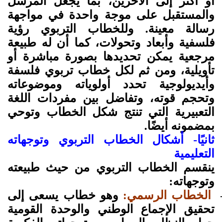
أو أكثر إلى الآخرين، بما يجعل المرسل
والمستقبل على موجة واحدة في مواجهة
رسالة معينة. وللخطاب التربوي رؤية
فلسفية وأبعاد وتحولات، كما أن له طبيعة
مرجعية يمكن تحديدها بصورة مباشرة أو
تأويلية، ومن ثم لكل خطاب تربوي فلسفة
وأيديولوجية تحدد أولوياته وموضوعاته
وتحجم قوته، وتفاضل بين مفردات اللغة
التعبيرية التي تنتج شكل الخطاب وتوحي
بمضمونه أيضًا.
ثانيًا- أشكال الخطاب التربوي وتوجهاته
التعليمية
ينقسم الخطاب التربوي من حيث طبيعته
وتوجهاته:
الخطاب الرسمي:
وهو خطاب يسعى إلى
تحقيق الإجماع الوطني والوحدة القومية