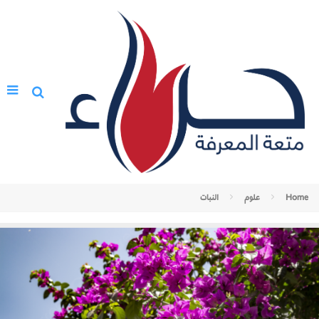
Home
علوم
النبات