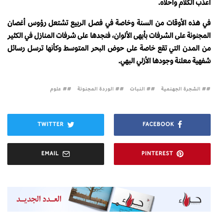
أعذب الكلام وأحلاه.
في هذه الأوقات من السنة وخاصة في فصل الربيع تشتعل رؤوس أغصان
المجنونة على الشرفات بأبهى الألوان، فنجدها على شرفات المنازل في الكثير
من المدن التي تقع خاصة على حوض البحر المتوسط وكأنها ترسل رسائل
شفهية معلنة وجودها الأزلي البهي.
# الشجرة الجهنمية
# النبات
# الوردة المجنونة
# علوم
TWITTER
FACEBOOK
EMAIL
PINTEREST