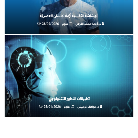
الهشاشة النّفسيّة أزمة الإنسان العصريّة
د. أحمد محمد القزعل
علوم
23/07/2026
تطبيقات التطور التكنولوجي
د. عواطف كركيش
علوم
25/01/2026