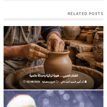
RELATED POSTS
الفخار العربي… هوية تراثية وحداثة عالمية
أ.د. أمير السيد أحمد ذكي
تاريخ وحضارة
02/08/2026