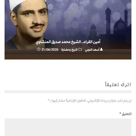
أمين القراء.. الشيخ محمد صديق المنشاوي
أسعد النوبي
تاريخ وحضارة
21/06/2026
اترك تعليقاً
لن يتم نشر عنوان بريدك الإلكتروني.
الحقول الإلزامية مشار إليها بـ
*
التعليق
*