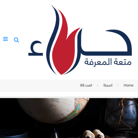
Home
المجلة
العدد 88