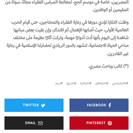
المصريين، خاصة في موسم الحج، لمعالجة المرضى الفقراء مجانًا، سواءً من
المقيمين أو الوافدين.
وظلت التكايا تؤدي دورها في رعاية الفقراء والمحتاجين، حتى قيام الحرب
العالمية الأولى، حيث أصابها الإهمال ثم الاندثار، وإن بقيت بعض مبانيها
شاهدة إلى اليوم بأنها أدت أدوارًا مهمة، وتركت آثارًا عظيمة على مختلف
مناحي الحياة الاجتماعية، لتشهد بالدور الريادي لحضارتنا الإسلامية في رعاية
غير القادرين.
(
*
)
كاتب وباحث مصري
.
الاجتماعي
التكافل
التكايا
تاريخ
رمز
TWITTER
FACEBOOK
EMAIL
PINTEREST