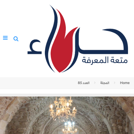
Home
المجلة
العدد 85