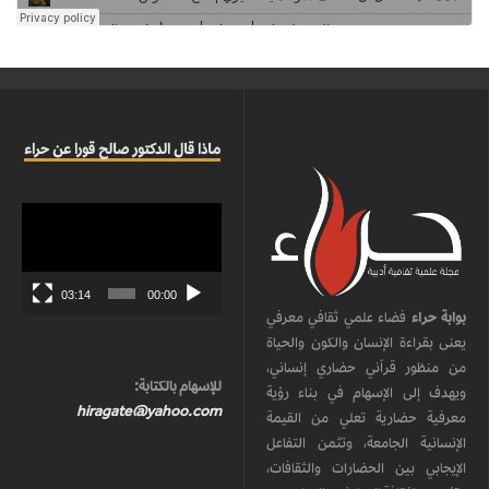
ماذا قال الدكتور صالح قورا عن حراء
مشغل
الفيديو
03:14
00:00
بوابة حراء
فضاء علمي ثقافي معرفي
يعنى بقراءة الإنسان والكون والحياة
من منظور قرآني حضاري إنساني،
للإسهام بالكتابة:
ويهدف إلى الإسهام في بناء رؤية
hiragate@yahoo.com
معرفية حضارية تعلي من القيمة
الإنسانية الجامعة، وتثمن التفاعل
الإيجابي بين الحضارات والثقافات،