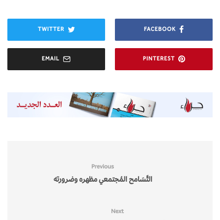
TWITTER
FACEBOOK
EMAIL
PINTEREST
Previous
التَّسَامح المُجتمعي مظهره وضرورته
Next