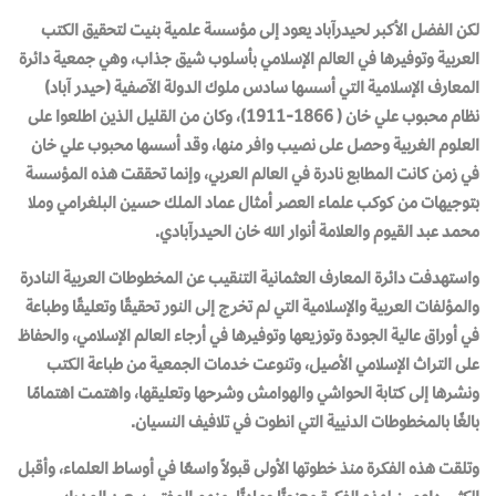
لكن الفضل الأكبر لحيدرآباد يعود إلى مؤسسة علمية بنيت لتحقيق الكتب
العربية وتوفيرها في العالم الإسلامي بأسلوب شيق جذاب، وهي جمعية دائرة
المعارف الإسلامية التي أسسها سادس ملوك الدولة الآصفية (حيدر آباد)
نظام محبوب علي خان ( 1866-1911)، وكان من القليل الذين اطلعوا على
العلوم الغربية وحصل على نصيب وافر منها، وقد أسسها محبوب علي خان
في زمن كانت المطابع نادرة في العالم العربي، وإنما تحققت هذه المؤسسة
بتوجيهات من كوكب علماء العصر أمثال عماد الملك حسين البلغرامي وملا
محمد عبد القيوم والعلامة أنوار الله خان الحيدرآبادي.
واستهدفت دائرة المعارف العثمانية التنقيب عن المخطوطات العربية النادرة
والمؤلفات العربية والإسلامية التي لم تخرج إلى النور تحقيقًا وتعليقًا وطباعة
في أوراق عالية الجودة وتوزيعها وتوفيرها في أرجاء العالم الإسلامي، والحفاظ
على التراث الإسلامي الأصيل، وتنوعت خدمات الجمعية من طباعة الكتب
ونشرها إلى كتابة الحواشي والهوامش وشرحها وتعليقها، واهتمت اهتمامًا
بالغًا بالمخطوطات الدنيية التي انطوت في تلافيف النسيان.
وتلقت هذه الفكرة منذ خطوتها الأولى قبولاً واسعًا في أوساط العلماء، وأقبل