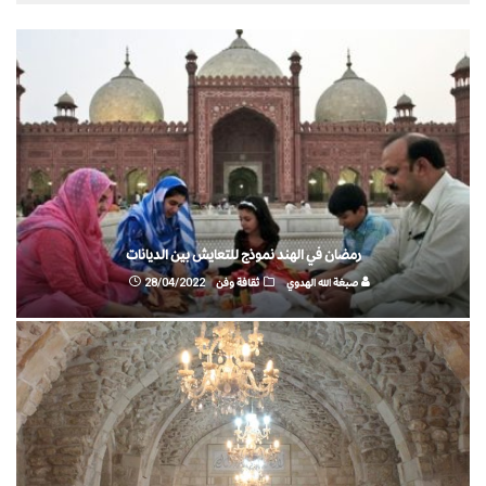
رمضان في الهند نموذج للتعايش بين الديانات
صبغة الله الهدوي
ثقافة وفن
28/04/2022