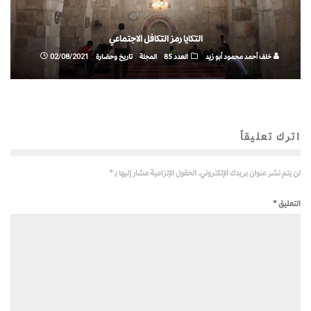
التكايا رمز التكافل الاجتماعي
خلف أحمد محمود أبو زيد
العدد 85
المجلة
تاريخ وحضارة
02/08/2021
اترك تعليقاً
لن يتم نشر عنوان بريدك الإلكتروني.
الحقول الإلزامية مشار إليها بـ
*
التعليق
*