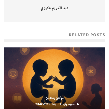
عبد الكريم عكيوي
RELATED POSTS
توأمان يتحدثان
لحسن ملواني
دراما
31/08/2025