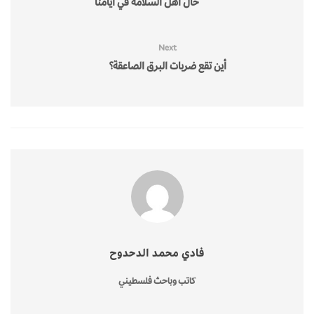
حال أهل السلامة في أيامنا
Next
أين تقع ضربات البرق الصاعقة؟
فادي محمد الدحدوح
كاتب وباحث فلسطيني