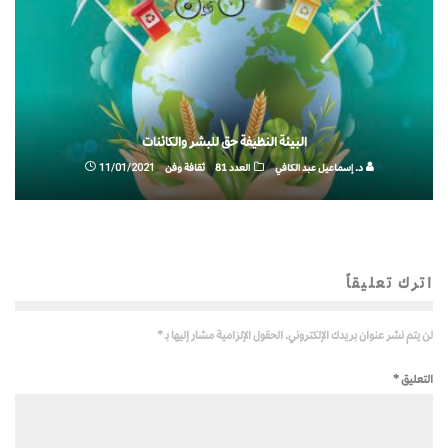
البيئة النظيفة حق للبشر والكائنات
د. إسماعيل عبد الكافي
العدد 81
ثقافة وفن
11/01/2021
اترك تعليقاً
لن يتم نشر عنوان بريدك الإلكتروني.
الحقول الإلزامية مشار إليها بـ
*
التعليق
*