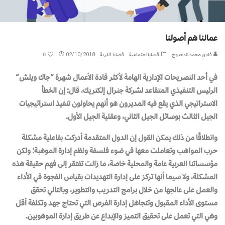
عمالنا هم أصولنا
فادي محمد الدحدوح
قضايا اجتماعية
قضايا فكرية
02/10/2018
0
في أحد التصريحات الإدارية الهامة لأكثر قادة الأعمال شهرة “جاك ويلش”
الرئيس التنفيذي المتقاعد لشركة جنرال إلكتريك، قال: إن الخطأ
الاستراتيجي الذي يقع فيه المديرون هو أنهم يحاولون تنفيذ استراتيجيات
الجيل الثالث بوسائل الجيل الثاني، وعقلية الجيل الأول.
وانطلاقًا من ذلك يمكن القول إن الدول المتقدمة أدركت بفاعلية مشكلة
حرب المواهب وتعاملت معها في ضوء فلسفة ونظم إدارة الموهبة؛ ولكن
مؤسساتنا العربية عامة والمحلية خاصة، ما زالت تفتقر إلى فهم حقيقة هذه
المشكلة، ولا سيما أنها تركز على إدارة التهديدات بقياس الفجوة في الأداء
والعمل على عالجها من خلال برامج التدريب والتطوير، وبالتالي تحقق
مستوى الأداء المقبول وتتجاهل إدارة الفرص التي تحتاج جهد وتكلفة أقل
وهي التي تعمل على تحقيق التميز والإبداع عن طريق إدارة الموهوبين.