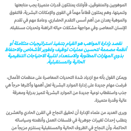
الموهوبين والمتفوقين، فأولئك يمتلكون قدرات متميزة يجب متابعتها
وتنميتها، وهم يمثلون قطاعاً مهماً في القوى والإمكانات البشرية، فالتفوق
والموهبة يعدان من أهم أسس التقدم الحضاري، وعاملا مهم في تقدم
الإنسان المعاصر، وفي مواجهة مشكلات حياته الراهنة وتحديات مستقبله.
نقصد بإدارة المواهب هو القيام بتنفيذ استراتيجيات متكاملة أو
أنظمة مصممة لتحسين عمليات توظيف وتطوير الأشخاص والاحتفاظ
بذوي المهارات المطلوبة والاستعداد لتلبية الاحتياجات التنظيمية
الحالية والمستقبلية.
ويمكن القول بأنه مع ازدياد شدة التحديات المعاصرة على منظمات الأعمال،
فرضت مهام جديدة على إدارة الموارد البشرية لعل أهمها وأكثرها حرجاً هي
جذب واستقطاب نوعية جديدة من الموارد البشرية تتميز بدراية ومعرفة
عالية وقدرة متميزة.
ويرى العديد من علماء الإدارة أن تحقيق النجاح في القرن الحادي والعشرين
يتطلب إحداث تغيرات جوهرية في فلسفات العمل وأنظمته وسياساته
الحاكمة، وأن النجاح في الظروف الحالية والمستقبلية يستلزم مزيجاً من