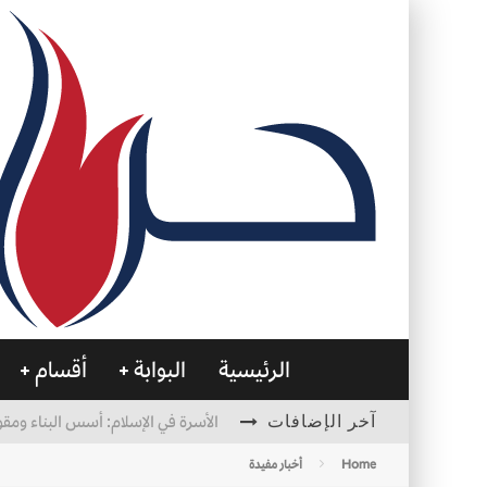
الرئيسية
البوابة
أقسام
آخر الإضافات
الأسرة في الإسلام: أسس البناء ومقو
العظام… صمتٌ يحمل الحياة
Home
أخبار مفيدة