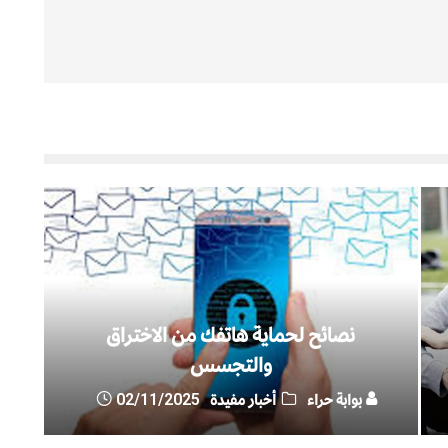
نصائح لحماية هاتفك من الاختراق
والتجسس
بوابة حراء
أخبار مفيدة
02/11/2025