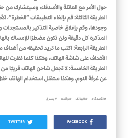
حول الأمر مع العائلة والأصدقاء، وسيتشارك من ح
الطريقة الثالثة: قم بإلغاء التطبيقات “الخطرة”، ا
وجودها، وقم بإغلاق خاصية التذكير بالمستجدات ول
المذكرة كل دقيقة ولن تكون مضطرًا للإمساك بالها
الطريقة الرابعة: اكتب ما تريد تحقيقه من أهداف م
الأهداف على شاشة الهاتف، وهكذا كلما نظرت لله
الطريقة الخامسة: لا تجعل شاحن الهاتف قريبًا من
عن غرفة النوم، وهكذا ستقلل استخدام الهاتف خلال
الأصدقاء
الهاتف
وقتك
يسرق
TWITTER
FACEBOOK