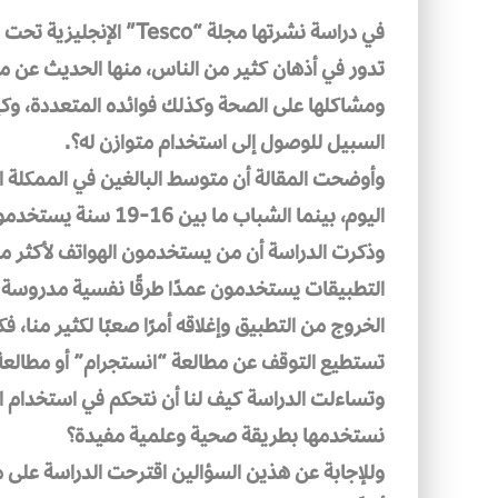
في دراسة نشرتها مجلة “
تدور في أذهان كثير من الناس، منها الحديث عن مشا
ومشاكلها على الصحة وكذلك فوائده المتعددة، وكي
السبيل للوصول إلى استخدام متوازن له؟.
اليوم، بينما الشباب ما بين 16-19 سنة يستخدمون هواتفهم 99 مرة يوميًّا.
وذكرت الدراسة أن من يستخدمون الهواتف لأكثر من
التطبيقات يستخدمون عمدًا طرقًا نفسية مدروسة 
الخروج من التطبيق وإغلاقه أمرًا صعبًا لكثير منا،
تستطيع التوقف عن مطالعة “انستجرام” أو مطالعة
وتساءلت الدراسة كيف لنا أن نتحكم في استخدام ال
نستخدمها بطريقة صحية وعلمية مفيدة؟
وللإجابة عن هذين السؤالين اقترحت الدراسة على 