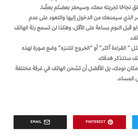
قق نجاحًا تجربته معك، وسيحفز بعضكم بعضًا.
لأمر الذي سيمنعك من الدخول إليها والتعود على عدم
و قبل النوم بساعة على الأقل، وهكذا لن تسمع رنة الهاتف
تف.
ثل ” القراءة أكثر” أو “الخروج للتنزه” وضع صورة لهذه
اتف ستتذكر هدفك.
 مكان نومك، بل الأفضل أن تشحن الهاتف في غرفة مختلفة
 المساء.
EMAIL
PINTEREST