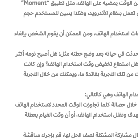
أولاً: تحميل تطبيق للهاتف يكشف للمستخدم كم من الوقت يمضيه على الهاتف، مثل تطبيق “Moment”
طبيق “offtime” للهواتف التي تعمل بنظام الأندرويد، وهكذا يتبين للمستخدم حجم
اعات استخدام الهاتف، ومن الممكن أن يقوم الشخص بإلغاء
ي حدثت في حياته بعد وضع خطته مثل: هل أصبح نومه أكثر
 هل استطاع تخفيض وقت استخدام الهاتف؟ وإن كانت
جت من تلك التجربة بفائدة ما، ويمكنك من خلال التجربة
م الهاتف وهي كالتالي:
ن خلال حصالة كلما تجاوزت الوقت المحدد لاستخدام الهاتف
هدف وتقلل استخدام الهاتف، أو أن وقت القيام بعطلة
يقال مشاركة المشكلة نصف الحل لها، قم بإجراء مناقشة