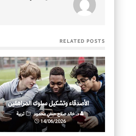
RELATED POSTS
الأصدقاء وتشكيل سلوك المراهقين
د. خالد صلاح حنفي محمود
تربية
14/06/2026