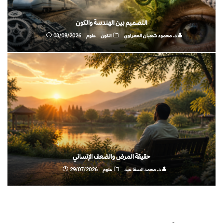
التصميم بين الهندسة والكون
د. محمود شعبان الحمراوي
الكون
علوم
03/08/2026
حقيقة المرض والضعف الإنساني
د. محمد السقا عيد
علوم
29/07/2026