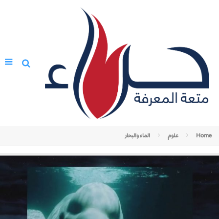
Home
علوم
الماء والبحار