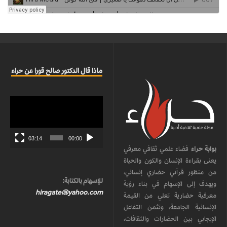
ماذا قال الدكتور صالح قورا عن حراء
مشغل
الفيديو
03:14
00:00
بوابة حراء
فضاء علمي ثقافي معرفي
يعنى بقراءة الإنسان والكون والحياة
من منظور قرآني حضاري إنساني،
للإسهام بالكتابة:
ويهدف إلى الإسهام في بناء رؤية
hiragate@yahoo.com
معرفية حضارية تعلي من القيمة
الإنسانية الجامعة، وتثمن التفاعل
الإيجابي بين الحضارات والثقافات،