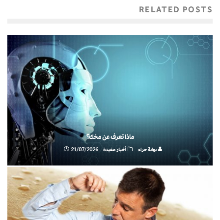
RELATED POSTS
ماذا تعرف عن مخك؟
بوابة حراء
أخبار مفيدة
21/07/2026