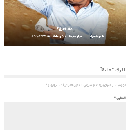
لماذا نعرق؟
بوابة حراء
أخبار مفيدة
ماذا ولماذا؟
20/07/2026
اترك تعليقاً
لن يتم نشر عنوان بريدك الإلكتروني.
الحقول الإلزامية مشار إليها بـ
*
التعليق
*