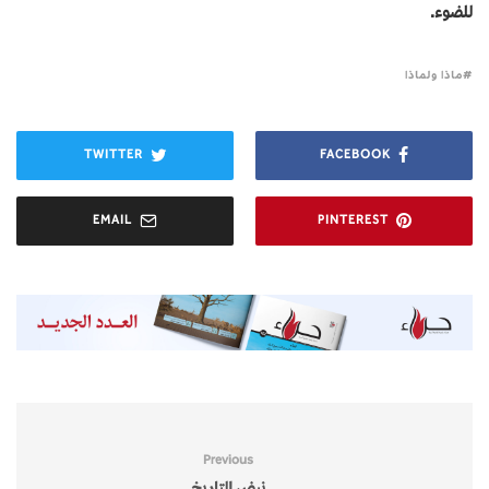
للضوء.
ماذا ولماذا
TWITTER
FACEBOOK
EMAIL
PINTEREST
Previous
نبض التاريخ