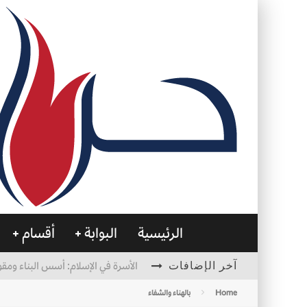
الرئيسية
البوابة
أقسام
آخر الإضافات
الأسرة في الإسلام: أسس البناء ومقو
العظام… صمتٌ يحمل الحياة
Home
بالهناء والشفاء