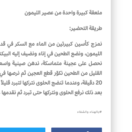
ملعقة كبيرة واحدة من عصير الليمون
طريقة التحضير:
نمزج كأسين كبيرتين من الماء مع السكر في قدر
الليمون، ونضع الطحين في إناء ونضيف إليه البيكن
بعد ذلك نرفع الحلوى ونتركها حتى تبرد ثم نقدمها ع
بالهناء والشفاء