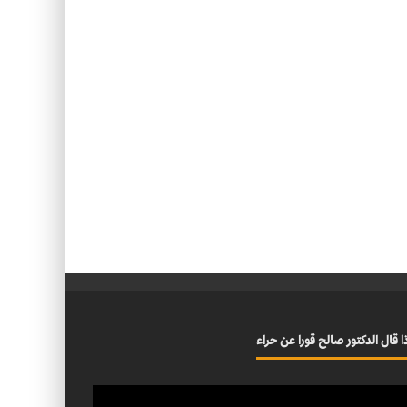
ا قال الدكتور صالح قورا عن حراء