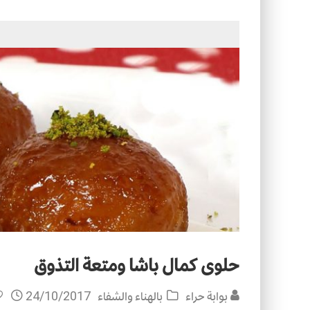
التصميم بين الهندسة والكون
الأمن في ضوء الوحي
حلوى كمال باشا ومتعة التذوق
بوابة حراء
بالهناء والشفاء
24/10/2017