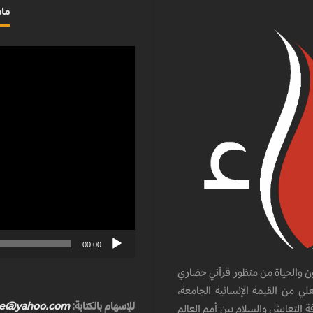
ماذ
مشغل
الفيديو
00:00
ن والحياة من منظور قرآني حضاري
ي من القيمة الإنسانية الجامعة،
للإسهام بالكتابة:
te@yahoo.com
ة التعايش والسلام بين أمم العالم