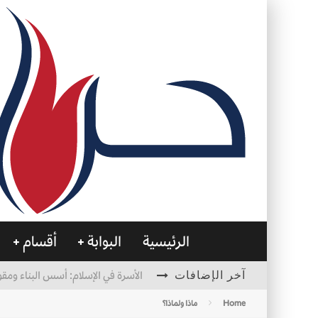
الرئيسية
البوابة
أقسام
آخر الإضافات
الأسرة في الإسلام: أسس البناء ومقو
العظام… صمتٌ يحمل الحياة
Home
ماذا ولماذا؟