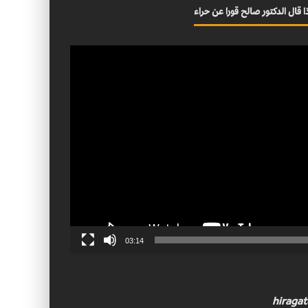
ا قال الدكتور صالح قورا عن حراء
03:14
hiraga