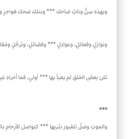
وبهذه سِنٌّ ونابٌ ضاحك ***
وبتلك ضحك هواجرٍ وص
ونوازلٍ وفعائلٍ، وعواذلٍ ***
وفضائلٍ، وترحُّلٍ ومُقام
لكن بعضَ الخلق لم يعبأ بها ***
أولي، فما أخراه غير
***
والموت وصلٌ للقبور بتُربها ***
كتواصل الأرحام بالأ