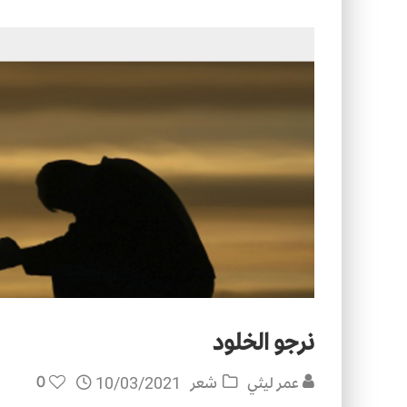
التصميم بين الهندسة والكون
الأمن في ضوء الوحي
نرجو الخلود
0
عمر ليثي
شعر
10/03/2021