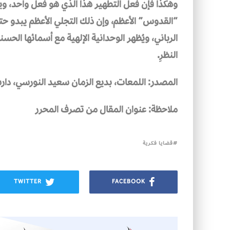
وهكذا فإن فعلَ التطهير هذا الذي هو فعلٌ واحد، و
“القدوس” الأعظم، وإن ذلك التجلي الأعظم يبدو حت
الرباني، ويُظهر الوحدانية الإلهية مع أسمائها الحسن
النظرِ.
المصدر: اللمعات، بديع الزمان سعيد النورسي، دار
ملاحظة: عنوان المقال من تصرف المحرر
قضايا فكرية
TWITTER
FACEBOOK