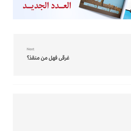
Next
غرقى فهل من منقذ؟