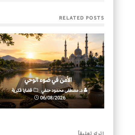
RELATED POSTS
الأمن في ضوء الوحي
د. مصطفى محمود حنفي
قضايا فكرية
06/08/2026
اترك تعليقاً