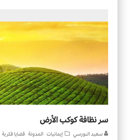
التصميم بين الهندسة والكون
الأمن في ضوء الوحي
سر نظافة كوكب الأرض
سعيد النورسي
إيمانيات
المدونة
قضايا فكرية