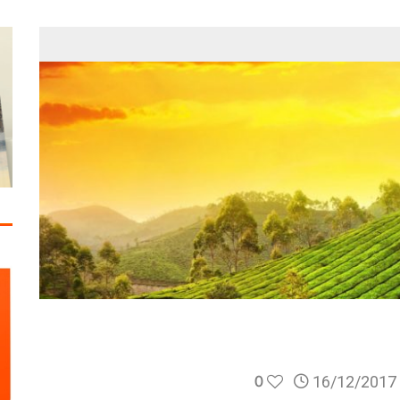
0
16/12/2017