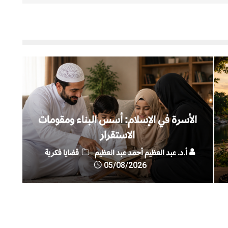
الأسرة في الإسلام: أسس البناء ومقومات
الاستقرار
أ.د. عبد العظيم أحمد عبد العظيم
قضايا فكرية
05/08/2026