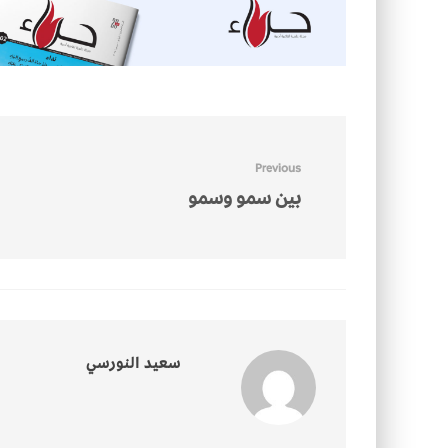
Previous
بين سمو وسمو
سعيد النورسي