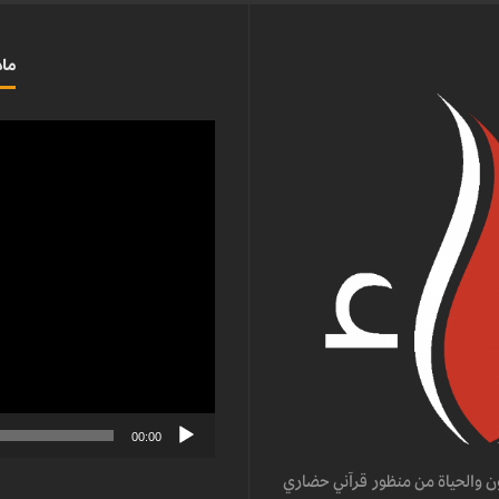
ماذ
مشغل
الفيديو
00:00
ن والحياة من منظور قرآني حضاري