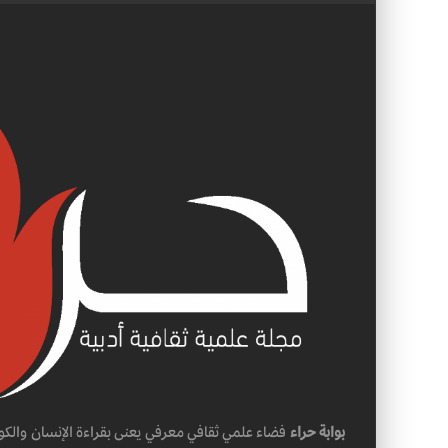
بوابة حراء
فضاء علمي ثقافي معرفي يعنى بقراءة الإنسان والكو