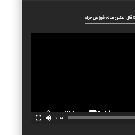
ا قال الدكتور صالح قورا عن حراء
03:14