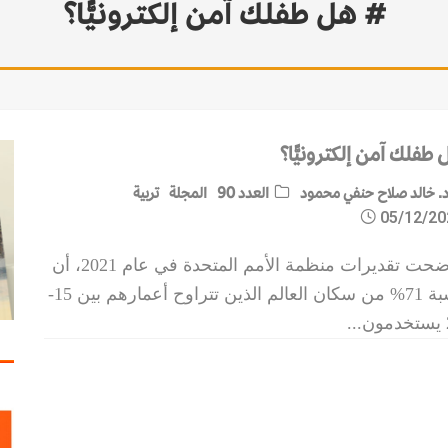
# هل طفلك آمن إلكترونيًّا؟
طفلك آمن إلكترونيًّا؟
. خالد صلاح حنفي محمود
العدد 90
المجلة
تربية
05/12/20
أوضحت تقديرات منظمة الأمم المتحدة في عام 2021، أن
نسبة 71% من سكان العالم الذين تتراوح أعمارهم بين 15-
ن
...