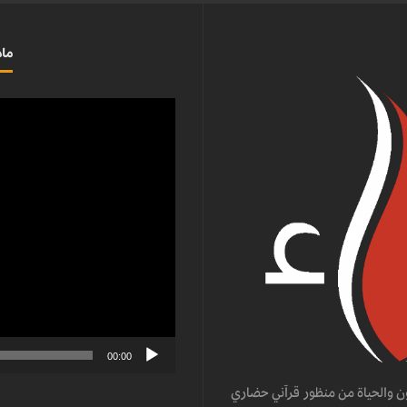
ماذ
مشغل
الفيديو
00:00
ن والحياة من منظور قرآني حضاري