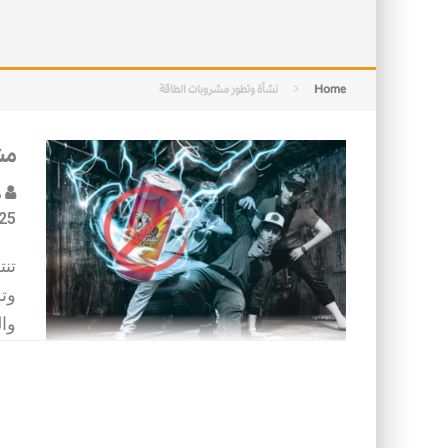
التصميم بين الهندسة والكون
الأمن في ضوء الوحي
Home
نشأة وتطور مشروبات الطاقة
مش
د
25
تن
وتر
وا