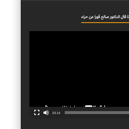
ا قال الدكتور صالح قورا عن حراء
03:14