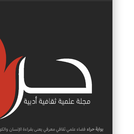
بوابة حراء
فضاء علمي ثقافي معرفي يعنى بقراءة الإنسان والكو