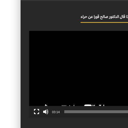
ا قال الدكتور صالح قورا عن حراء
03:14