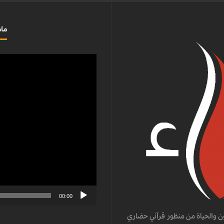
ماذ
مشغل
الفيديو
00:00
ن والحياة من منظور قرآني حضاري