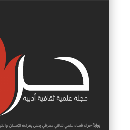
بوابة حراء
فضاء علمي ثقافي معرفي يعنى بقراءة الإنسان والكو