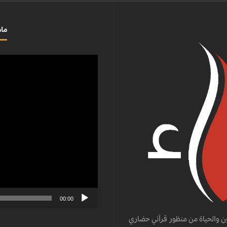
ماذ
مشغل
الفيديو
00:00
ن والحياة من منظور قرآني حضاري