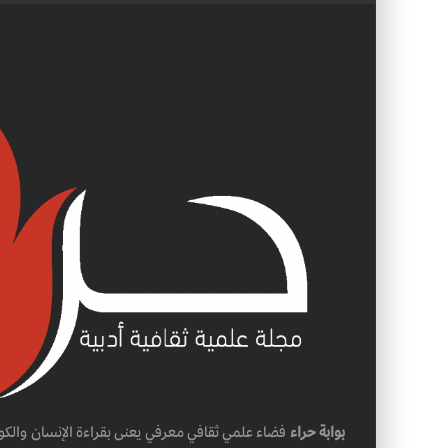
بوابة حراء
فضاء علمي ثقافي معرفي يعنى بقراءة الإنسان والكو