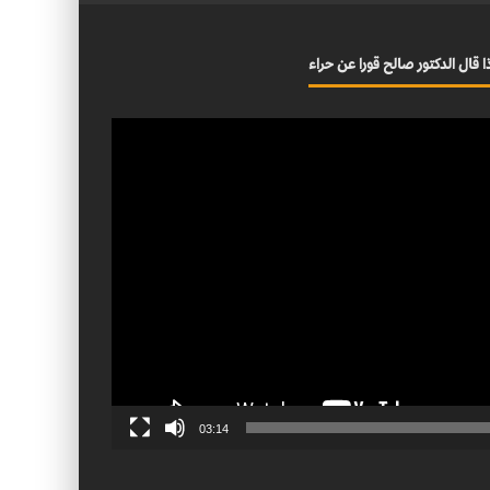
ا قال الدكتور صالح قورا عن حراء
03:14