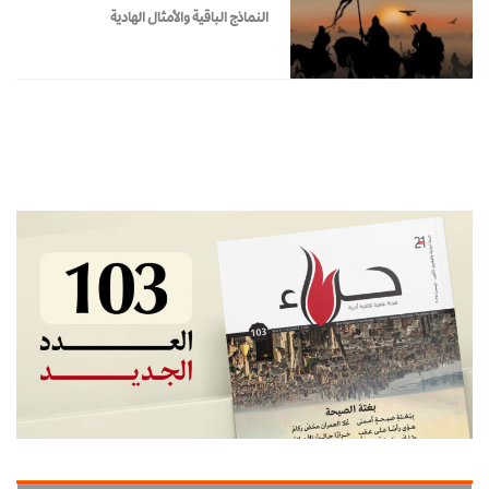
النماذج الباقية والأمثال الهادية