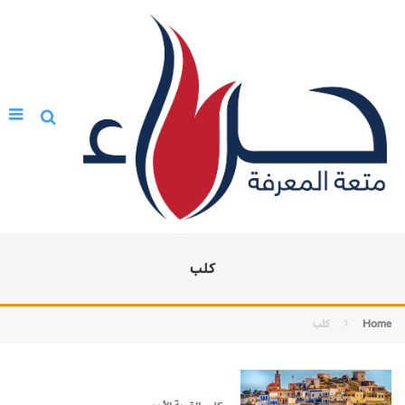
كلب
Home
كلب