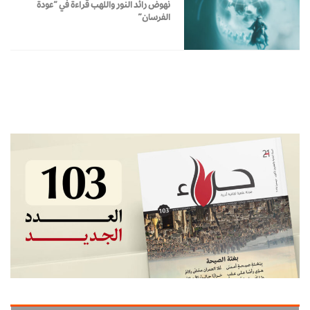
نهوض رائد النور واللهب قراءة في “عودة
الفرسان”