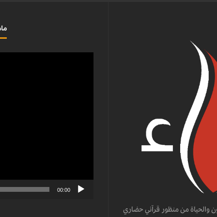
ماذ
مشغل
الفيديو
00:00
ن والحياة من منظور قرآني حضاري