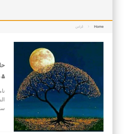
التصميم بين الهندسة والكون
الأمن في ضوء الوحي
Home
فراس
حل
ف
نام
ال
ستا