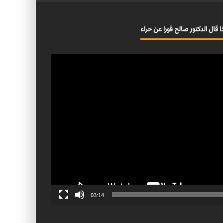
ا قال الدكتور صالح قورا عن حراء
03:14