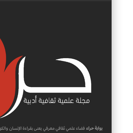
بوابة حراء
فضاء علمي ثقافي معرفي يعنى بقراءة الإنسان والكو