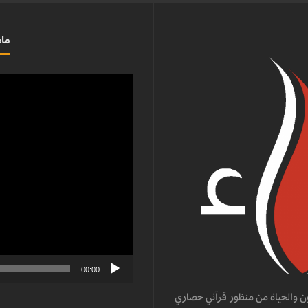
ماذ
مشغل
الفيديو
00:00
ن والحياة من منظور قرآني حضاري