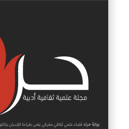
بوابة حراء
فضاء علمي ثقافي معرفي يعنى بقراءة الإنسان والكو