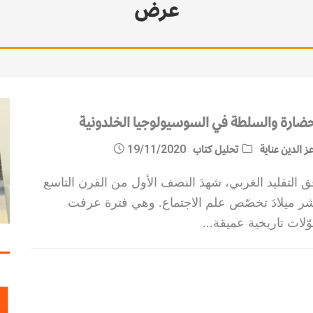
عرض
حضارة والسلطة في السوسيولوجيا الخلدونية
ز الدين عناية
تحليل كتاب
19/11/2020
ق التقليد الغربي، شهدَ النصف الأول من القرن التاسع
ر ميلادَ تخصّص علم الاجتماع. وهي فترة عرفت
ّلات تاريخية عميقة
...