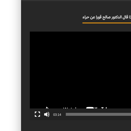
ا قال الدكتور صالح قورا عن حراء
03:14