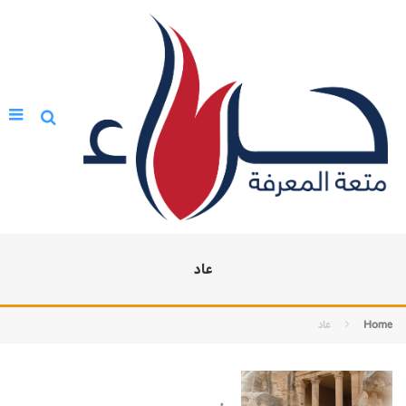
عاد
Home
عاد