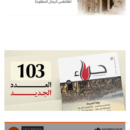
أطلانطس الرمال المفقودة