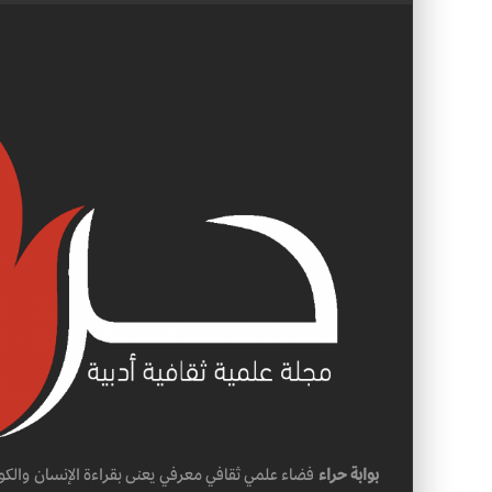
بوابة حراء
فضاء علمي ثقافي معرفي يعنى بقراءة الإنسان والكو