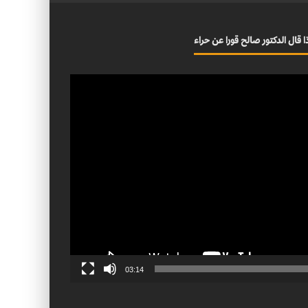
ا قال الدكتور صالح قورا عن حراء
03:14