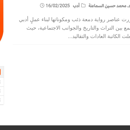
. محمد حسين السماعنة
أدب
16/02/2025
رت عناصر رواية دمعة ذئب ومكوناتها لبناء عملٍ أدبي
ع بين التراث والتاريخ والجوانب الاجتماعية، حيث
ت الكاتبة العادات والتقاليد
...