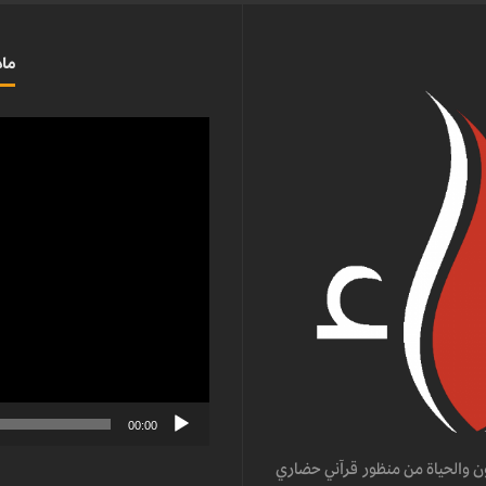
ماذ
مشغل
الفيديو
00:00
ن والحياة من منظور قرآني حضاري