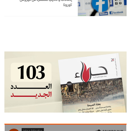
كورونا