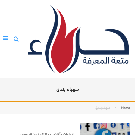
صهباء بندق
Home
صهباء بندق
إدعاءات وأكاذيب منتشرة عن فيروس