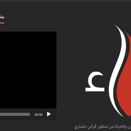
ماذ
مشغل
الفيديو
00:00
ن والحياة من منظور قرآني حضاري