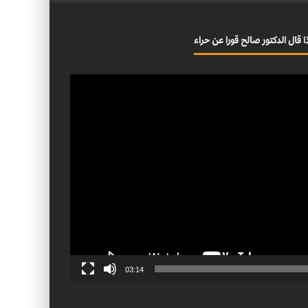
ا قال الدكتور صالح قورا عن حراء
03:14