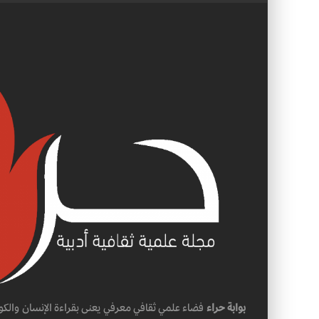
بوابة حراء
فضاء علمي ثقافي معرفي يعنى بقراءة الإنسان والكو