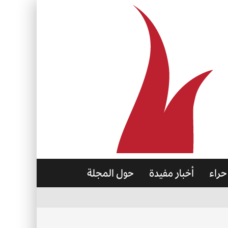
حراء
أخبار مفيدة
حول المجلة