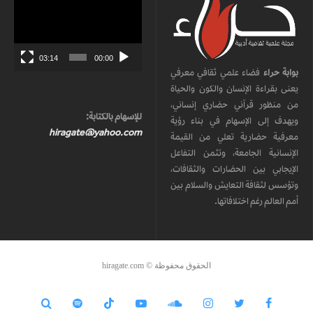
مشغل
الفيديو
03:14
00:00
بوابة حراء
فضاء علمي ثقافي معرفي
يعنى بقراءة الإنسان والكون والحياة
من منظور قرآني حضاري إنساني،
للإسهام بالكتابة:
ويهدف إلى الإسهام في بناء رؤية
hiragate@yahoo.com
معرفية حضارية تعلي من القيمة
الإنسانية الجامعة، وتثمن التفاعل
الإيجابي بين الحضارات والثقافات،
وتؤسس لثقافة التعايش والسلام بين
أمم العالم رغم اختلافاتها.
الحقوق محفوظة © hiragate.com