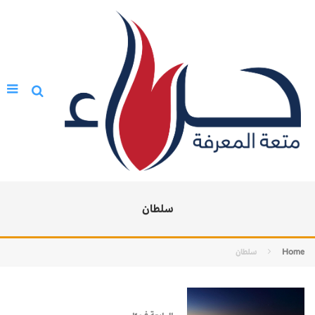
سلطان
Home
سلطان