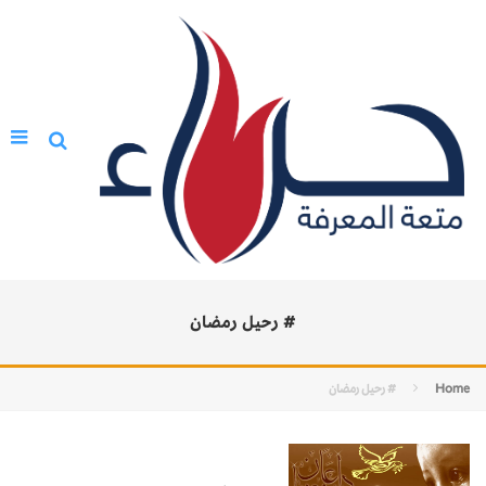
# رحيل رمضان
Home
# رحيل رمضان