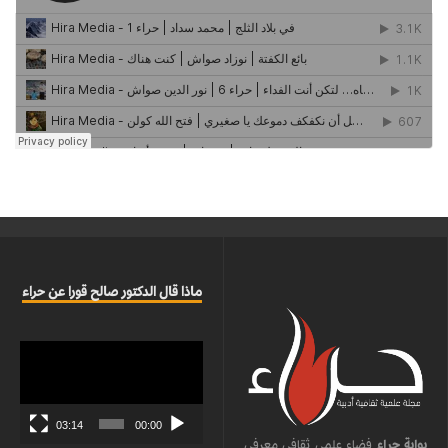
ماذا قال الدكتور صالح قورا عن حراء
مشغل
الفيديو
03:14
00:00
بوابة حراء
فضاء علمي ثقافي معرفي