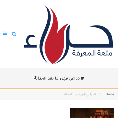
# دواعي ظهور ما بعد الحداثة
Home
# دواعي ظهور ما بعد الحداثة