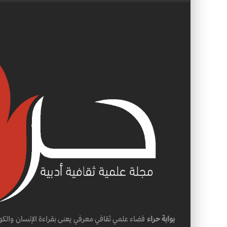
بوابة حراء
فضاء علمي ثقافي معرفي يعنى بقراءة الإنسان والكو