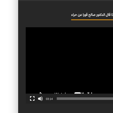
ا قال الدكتور صالح قورا عن حراء
03:14