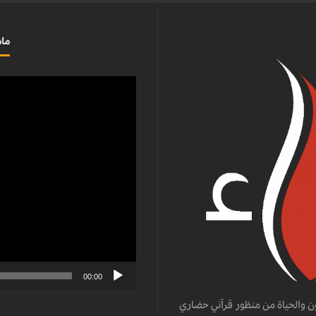
ماذ
مشغل
الفيديو
00:00
ن والحياة من منظور قرآني حضاري