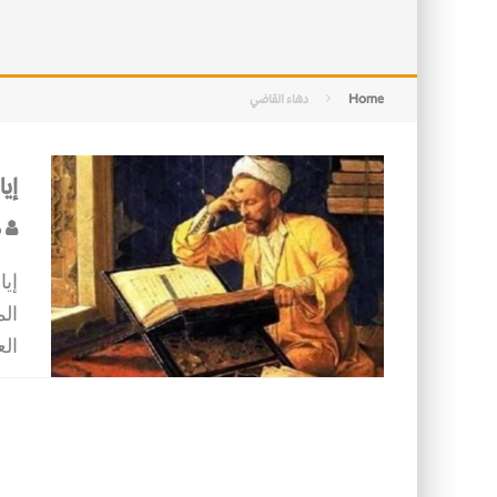
التصميم بين الهندسة والكون
الأمن في ضوء الوحي
Home
دهاء القاضي
إيا
ص
إيا
ال
الع