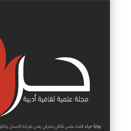
بوابة حراء
فضاء علمي ثقافي معرفي يعنى بقراءة الإنسان والكو