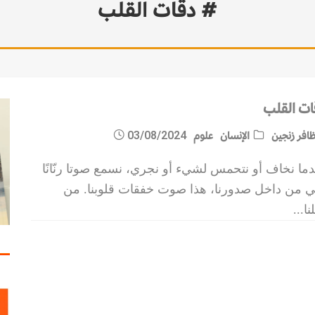
# دقات القلب
مات الاستقرار
ات القلب
افر زنجين
الإنسان
علوم
03/08/2024
ما نخاف أو نتحمس لشيء أو نجري، نسمع صوتا رنّانًا
تي من داخل صدورنا، هذا صوت خفقات قلوبنا. من
نا
...