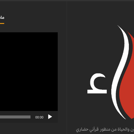
ماذ
مشغل
الفيديو
00:00
ن والحياة من منظور قرآني حضاري