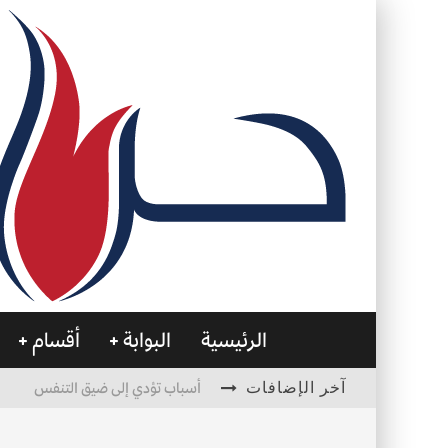
الرئيسية
البوابة
أقسام
آخر الإضافات
أسباب تؤدي إلى ضيق التنفس
الأمن في ضوء الوحي