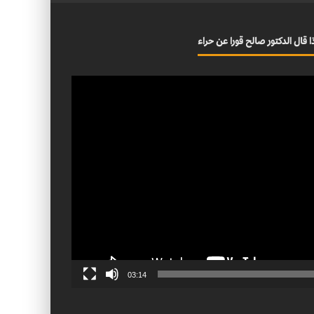
ا قال الدكتور صالح قورا عن حراء
03:14