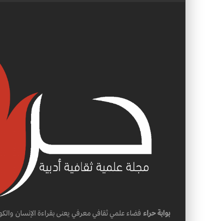
بوابة حراء
فضاء علمي ثقافي معرفي يعنى بقراءة الإنسان والكو