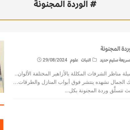
# الوردة المجنونة
ردة المجنونة
ريعة سليم حديد
النبات
علوم
29/08/2024
لة مناظر الشرفات المكللة بالأزاهير المختلفة الألوان..
ك الجمال نشهده ينتشر فوق أبواب المنازل والطرقات…
 تتسلَّق وردة المجنونة بكل
...