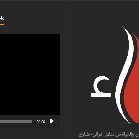
ماذ
مشغل
الفيديو
00:00
ن والحياة من منظور قرآني حضاري