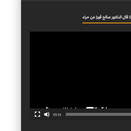
ا قال الدكتور صالح قورا عن حراء
03:14