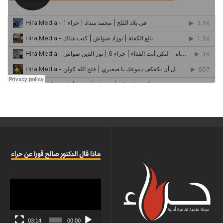
ماذا قال الدكتور صالح قورا عن حراء
مشغل
الفيديو
03:14
00:00