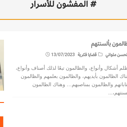
# المفشون للأسرار
ظالمون بألسنتهم
حسن ملواني
قضايا فكرية
13/07/2023
لم أشكال وأنواع، والظالمون تبعًا لذلك أصناف وأنواع،
اك الظالمون بأيديهم، والظالمون بعلمهم والظالمون
اباتهم والظالمون بمناصبهم… وهناك الظالمون
سنتهم،
...