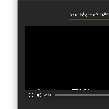
ا قال الدكتور صالح قورا عن حراء
03:14