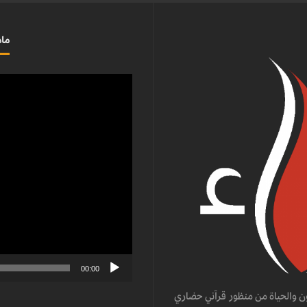
ماذ
مشغل
الفيديو
00:00
ن والحياة من منظور قرآني حضاري