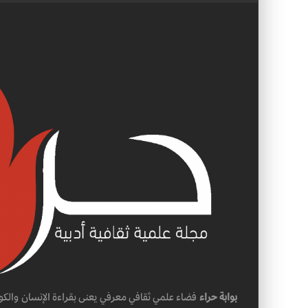
بوابة حراء
فضاء علمي ثقافي معرفي يعنى بقراءة الإنسان والكو