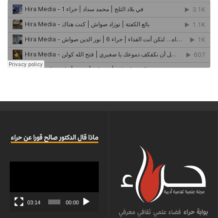
ماذا قال الدكتور صالح قورا عن حراء
مشغل
الفيديو
03:14
00:00
بوابة حراء
فضاء علمي ثقافي معرفي