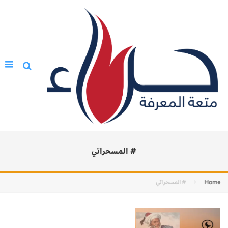
# المسحراتي
Home
# المسحراتي