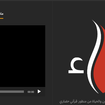
ماذ
مشغل
الفيديو
00:00
ن والحياة من منظور قرآني حضاري