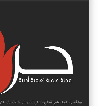
بوابة حراء
فضاء علمي ثقافي معرفي يعنى بقراءة الإنسان والكو