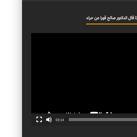
ا قال الدكتور صالح قورا عن حراء
03:14