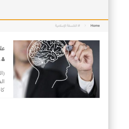
التصميم بين الهندسة والكون
الأمن في ضوء الوحي
Home
# الفلسفة الإسلامية
عل
ر
(ال
الف
كان