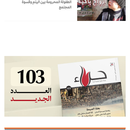
الطفولة المحرومة بين اليتم وقسوة
المجتمع