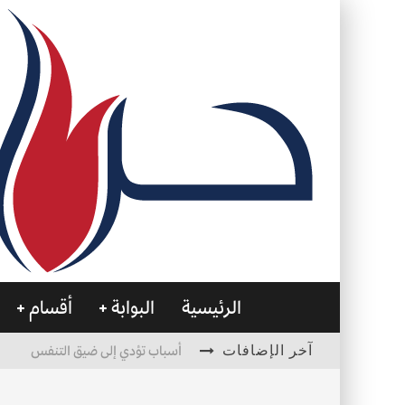
الرئيسية
البوابة
أقسام
آخر الإضافات
أسباب تؤدي إلى ضيق التنفس
الأمن في ضوء الوحي