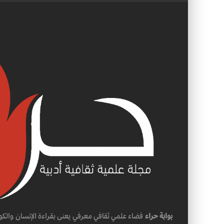
بوابة حراء
فضاء علمي ثقافي معرفي يعنى بقراءة الإنسان والكو