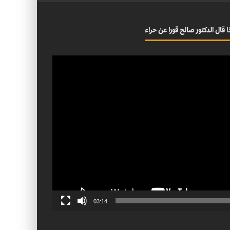
ا قال الدكتور صالح قورا عن حراء
03:14