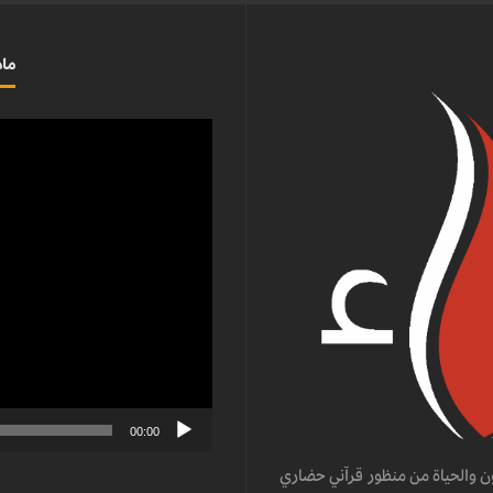
ماذ
مشغل
الفيديو
00:00
ن والحياة من منظور قرآني حضاري