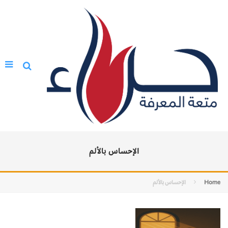
الإحساس بالألم
Home
الإحساس بالألم