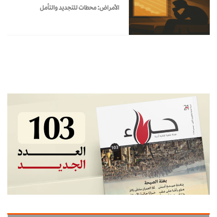
الأمراض: محطات للتجديد والتأمل