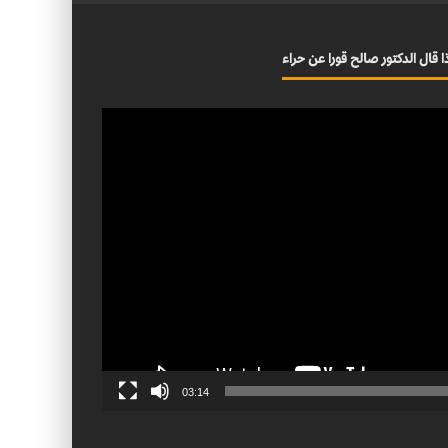
ا قال الدكتور صالح قورا عن حراء
03:14