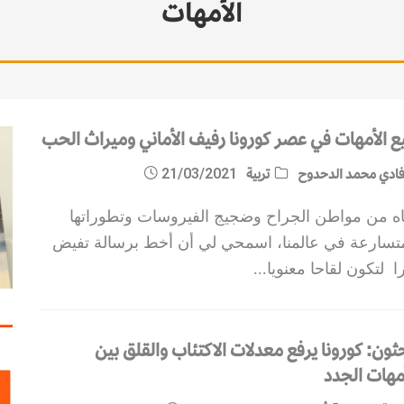
الأمهات
المية
مات الاستقرار
يع الأمهات في عصر كورونا رفيف الأماني وميراث الحب
ادي محمد الدحدوح
تربية
21/03/2021
اه من مواطن الجراح وضجيج الفيروسات وتطوراتها
متسارعة في عالمنا، اسمحي لي أن أخط برسالة تفيض
ا لتكون لقاحا معنويا
...
ثون: كورونا يرفع معدلات الاكتئاب والقلق بين
أمهات الجدد