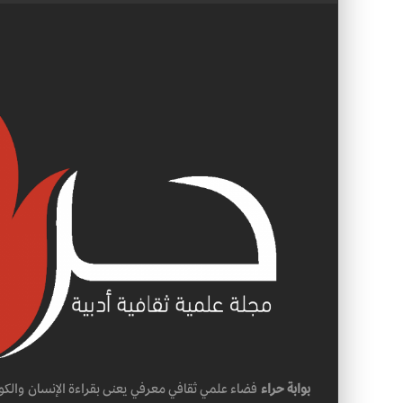
بوابة حراء
فضاء علمي ثقافي معرفي يعنى بقراءة الإنسان والكو