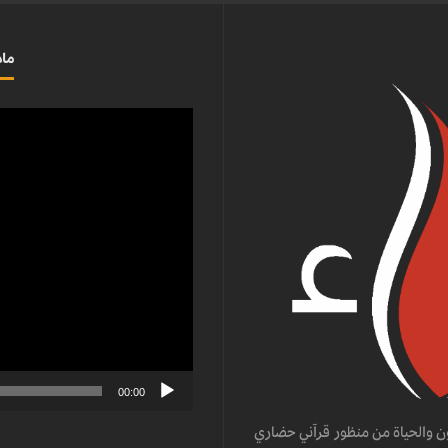
ماذ
مشغل
الفيديو
00:00
ن والحياة من منظور قرآني حضاري