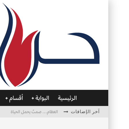
الرئيسية
البوابة
أقسام
آخر الإضافات
العظام… صمتٌ يحمل الحياة
التصميم بين الهندسة والكون