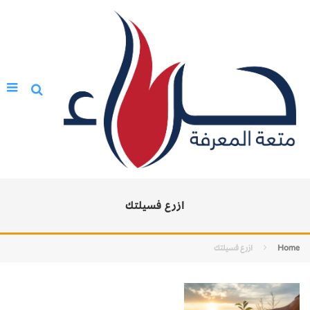
ازرع فسيلتك
Home
ازرع فسيلتك