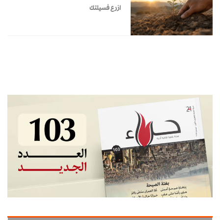
ازرع فسيلتك